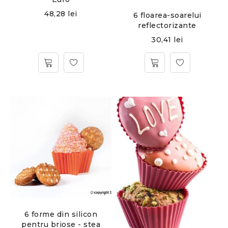
48,28
lei
6 floarea-soarelui
reflectorizante
30,41
lei
6 forme din silicon
pentru briose - stea