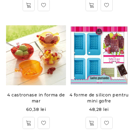
4 castronase in forma de
4 forme de silicon pentru
mar
mini gofre
60,38
lei
48,28
lei