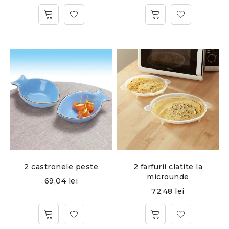
2 castronele peste
2 farfurii clatite la
microunde
69,04
lei
72,48
lei