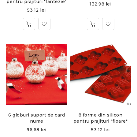
pentru prajituri "fantezie"
132,98
lei
53,12
lei
6 globuri suport de card
8 forme din silicon
nume
pentru prajituri "floare"
96,68
lei
53,12
lei