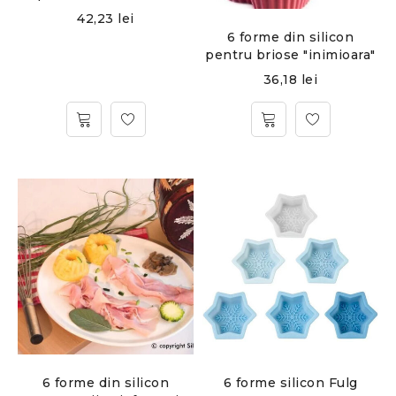
42,23
lei
6 forme din silicon
pentru briose "inimioara"
36,18
lei
6 forme din silicon
6 forme silicon Fulg