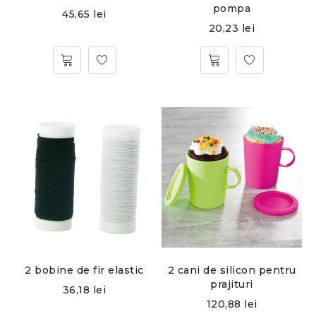
pompa
45,65
lei
20,23
lei
2 bobine de fir elastic
2 cani de silicon pentru
prajituri
36,18
lei
120,88
lei