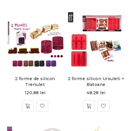
2 forme de silicon
2 forme silicon Ursuleti +
Trenulet
Batoane
120,88
lei
48,28
lei