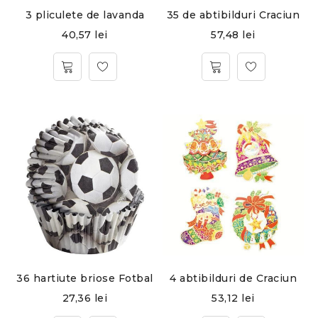
3 pliculete de lavanda
35 de abtibilduri Craciun
40,57
lei
57,48
lei
36 hartiute briose Fotbal
4 abtibilduri de Craciun
27,36
lei
53,12
lei