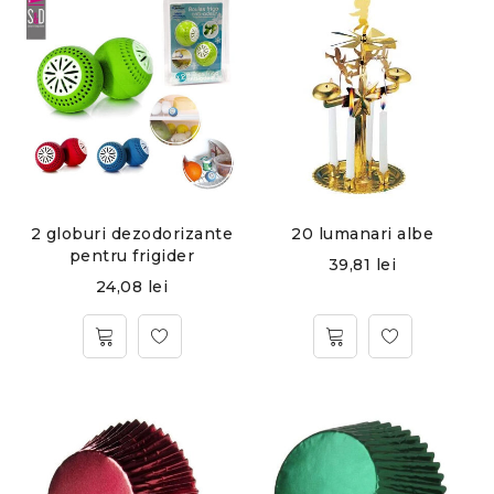
20 lumanari albe
2 globuri dezodorizante
pentru frigider
39,81
lei
24,08
lei