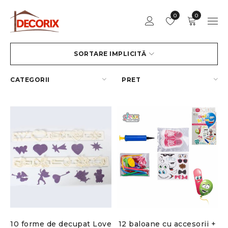
0
0
SORTARE IMPLICITĂ
CATEGORII
PRET
10 forme de decupat Love
12 baloane cu accesorii +