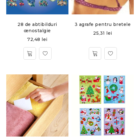
28 de abtibilduri
3 agrafe pentru bretele
œnostalgie
25,31
lei
72,48
lei