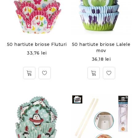
50 hartiute briose Fluturi
50 hartiute briose Lalele
mov
33,76
lei
36,18
lei