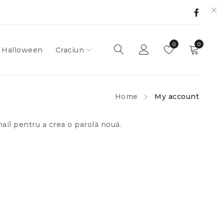
0
0
Halloween
Craciun
Home
My account
mail pentru a crea o parolă nouă.