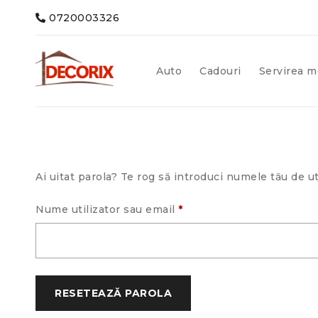
0720003326
Auto
Cadouri
Servirea m
Ai uitat parola? Te rog să introduci numele tău de ut
Nume utilizator sau email
*
RESETEAZĂ PAROLA