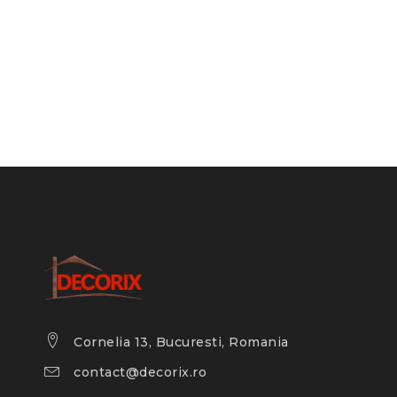
Cornelia 13, Bucuresti, Romania
contact@decorix.ro