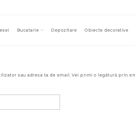
esei
Bucatarie
Depozitare
Obiecte decorative
ilizator sau adresa ta de email. Vei primi o legătură prin e