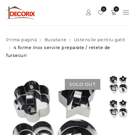
0
0
Prima pagină
Bucatarie
Ustensile pentru gatit
4 forme inox servire preparate / retete de
fursecuri
SOLD OUT