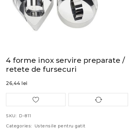
4 forme inox servire preparate /
retete de fursecuri
26,44
lei
SKU:
D-811
Categories:
Ustensile pentru gatit