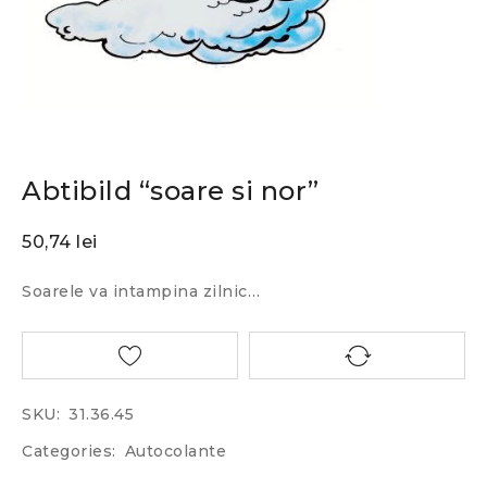
Abtibild “soare si nor”
50,74
lei
Soarele va intampina zilnic…
SKU:
31.36.45
Categories:
Autocolante