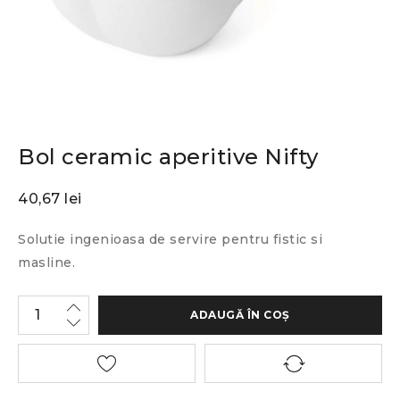
Bol ceramic aperitive Nifty
40,67
lei
Solutie ingenioasa de servire pentru fistic si
masline.
ADAUGĂ ÎN COȘ