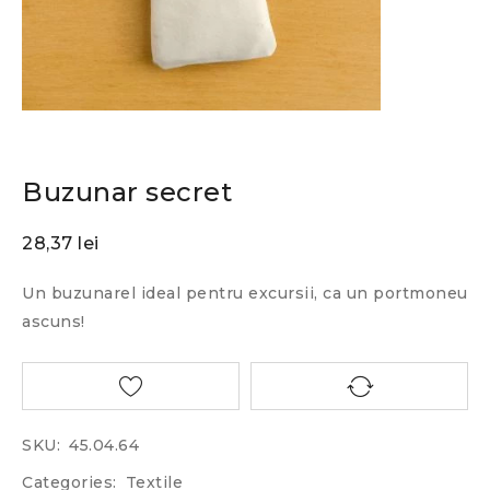
Buzunar secret
28,37
lei
Un buzunarel ideal pentru excursii, ca un portmoneu
ascuns!
SKU:
45.04.64
Categories:
Textile