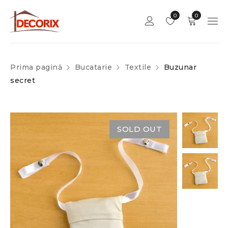
0
0
Prima pagină
Bucatarie
Textile
Buzunar
secret
SOLD OUT