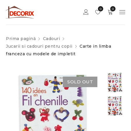
0
0
Prima pagină
Cadouri
Jucarii si cadouri pentru copii
Carte in limba
franceza cu modele de impletit
SOLD OUT