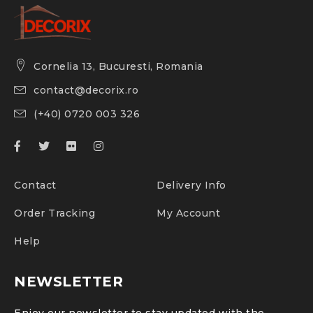
Cornelia 13, Bucuresti, Romania
contact@decorix.ro
(+40) 0720 003 326
Contact
Delivery Info
Order Tracking
My Account
Help
NEWSLETTER
Enjoy our newsletter to stay updated with the