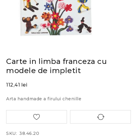
Carte in limba franceza cu
modele de impletit
112,41
lei
Arta handmade a firului chenille
SKU:
38.46.20