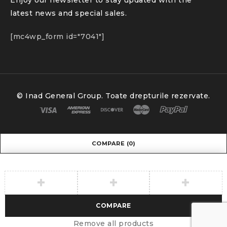
latest news and special sales.
[mc4wp_form id="7041"]
© Inad General Group. Toate drepturile rezervate.
COMPARE
(0)
COMPARE
Remove all products