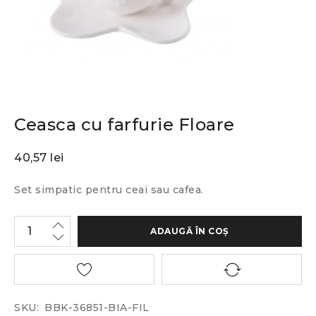
Ceasca cu farfurie Floare
40,57
lei
Set simpatic pentru ceai sau cafea.
ADAUGĂ ÎN COȘ
SKU:
BBK-36851-BIA-FIL