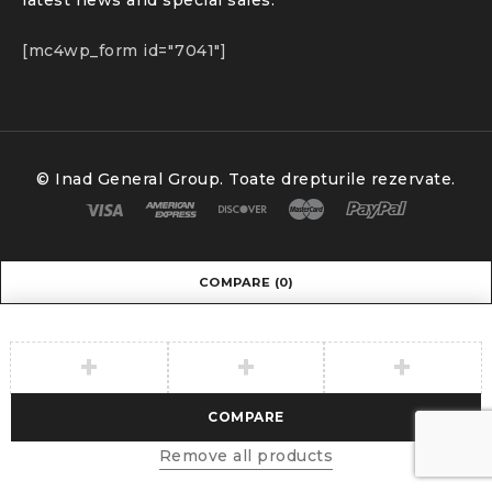
[mc4wp_form id="7041"]
© Inad General Group. Toate drepturile rezervate.
COMPARE
(0)
COMPARE
Remove all products