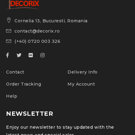
Cornelia 13, Bucuresti, Romania
contact@decorix.ro
(+40) 0720 003 326
Contact
Delivery Info
Order Tracking
My Account
Help
NEWSLETTER
Enjoy our newsletter to stay updated with the
latest news and special sales.