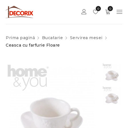
0
0
Prima pagină
Bucatarie
Servirea mesei
Ceasca cu farfurie Floare