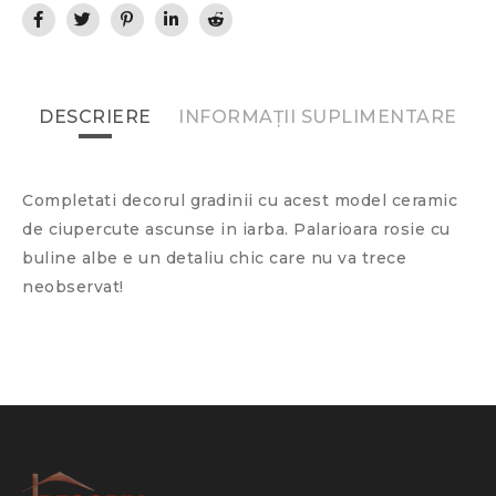
DESCRIERE
INFORMAȚII SUPLIMENTARE
Completati decorul gradinii cu acest model ceramic
de ciupercute ascunse in iarba. Palarioara rosie cu
buline albe e un detaliu chic care nu va trece
neobservat!