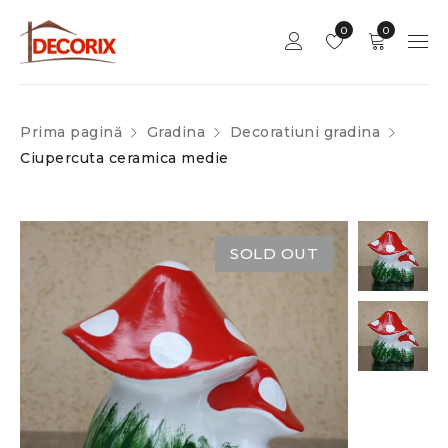
0
0
Prima pagină
Gradina
Decoratiuni gradina
Ciupercuta ceramica medie
SOLD OUT