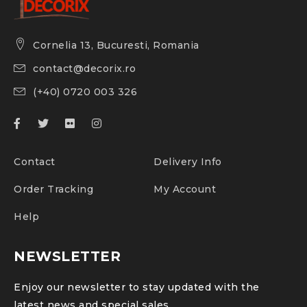
Cornelia 13, Bucuresti, Romania
contact@decorix.ro
(+40) 0720 003 326
Contact
Delivery Info
Order Tracking
My Account
Help
NEWSLETTER
Enjoy our newsletter to stay updated with the
latest news and special sales.