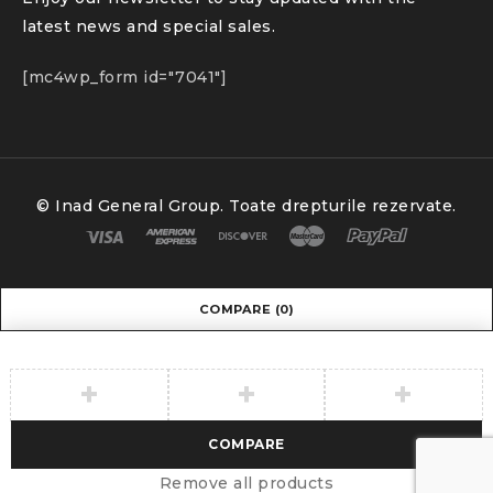
latest news and special sales.
[mc4wp_form id="7041"]
© Inad General Group. Toate drepturile rezervate.
COMPARE
(0)
COMPARE
Remove all products