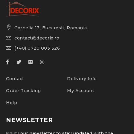
Cornelia 13, Bucuresti, Romania
contact@decorix.ro
(+40) 0720 003 326
Contact
Delivery Info
Order Tracking
My Account
Help
NEWSLETTER
Enjoy our newsletter to stay updated with the