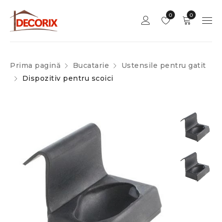
0
0
Prima pagină
Bucatarie
Ustensile pentru gatit
Dispozitiv pentru scoici