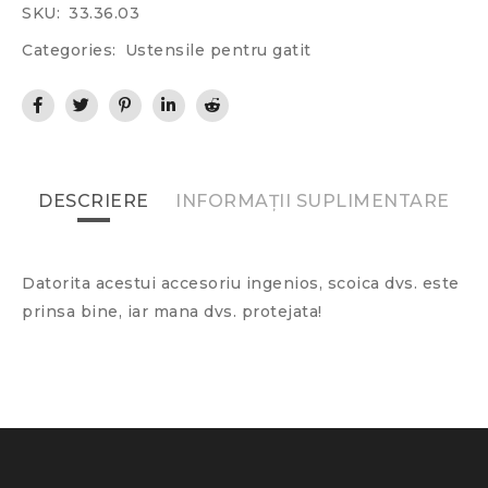
SKU:
33.36.03
Categories:
Ustensile pentru gatit
DESCRIERE
INFORMAȚII SUPLIMENTARE
Datorita acestui accesoriu ingenios, scoica dvs. este
prinsa bine, iar mana dvs. protejata!