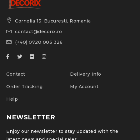
Cornelia 13, Bucuresti, Romania
contact@decorix.ro
(+40) 0720 003 326
Contact
Delivery Info
Order Tracking
My Account
Help
NEWSLETTER
Enjoy our newsletter to stay updated with the
latest news and special sales.