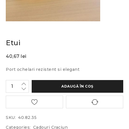
Etui
40,67
lei
Port ochelari rezistent si elegant
ADAUGĂ ÎN COȘ
SKU:
40.82.35
Categories:
Cadouri Craciun