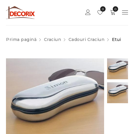
0
0
Prima pagină
Craciun
Cadouri Craciun
Etui