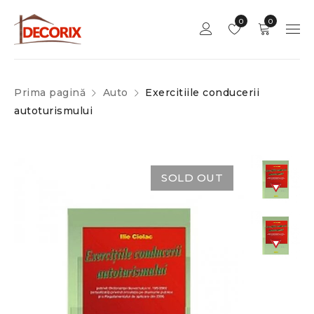
0
0
Prima pagină
Auto
Exercitiile conducerii
autoturismului
SOLD OUT