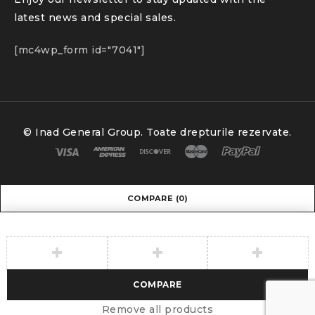
latest news and special sales.
[mc4wp_form id="7041"]
© Inad General Group. Toate drepturile rezervate.
COMPARE
(0)
COMPARE
Remove all products