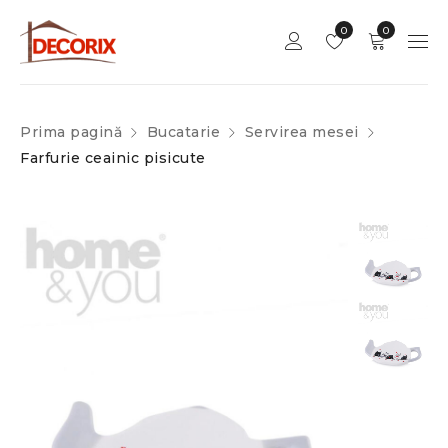
0
0
Prima pagină
Bucatarie
Servirea mesei
Farfurie ceainic pisicute