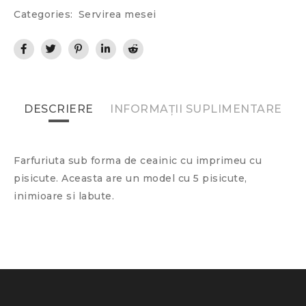
Categories:
Servirea mesei
DESCRIERE
INFORMAȚII SUPLIMENTARE
Farfuriuta sub forma de ceainic cu imprimeu cu
pisicute. Aceasta are un model cu 5 pisicute,
inimioare si labute.