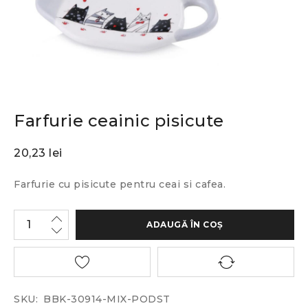
Farfurie ceainic pisicute
20,23
lei
Farfurie cu pisicute pentru ceai si cafea.
ADAUGĂ ÎN COȘ
SKU:
BBK-30914-MIX-PODST