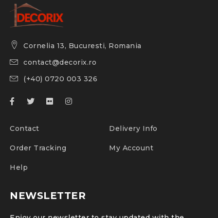
Cornelia 13, Bucuresti, Romania
contact@decorix.ro
(+40) 0720 003 326
Contact
Delivery Info
Order Tracking
My Account
Help
NEWSLETTER
Enjoy our newsletter to stay updated with the