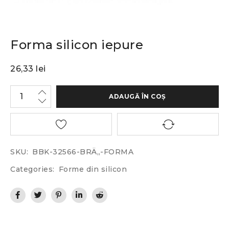
Forma silicon iepure
26,33
lei
ADAUGĂ ÎN COȘ
SKU:
BBK-32566-BRÄ„-FORMA
Categories:
Forme din silicon