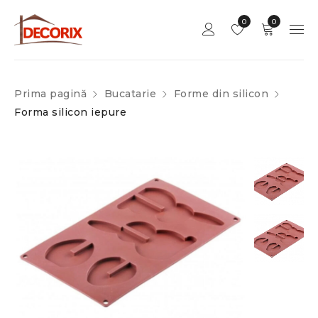
0
0
Prima pagină
Bucatarie
Forme din silicon
Forma silicon iepure