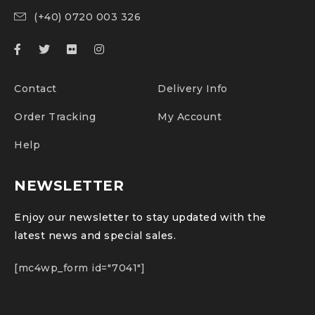
(+40) 0720 003 326
Contact
Delivery Info
Order Tracking
My Account
Help
NEWSLETTER
Enjoy our newsletter to stay updated with the
latest news and special sales.
[mc4wp_form id="7041"]