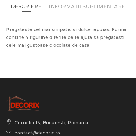
DESCRIERE
INFORMAȚII SUPLIMENTARE
Pregateste cel mai simpatic si dulce iepuras. Forma
contine 4 figurine diferite ce te ajuta sa pregatesti
cele mai gustoase ciocolate de casa.
Cornelia 13, Bucuresti, Romania
contact@decorix.ro