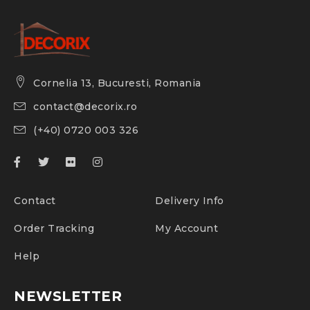
Cornelia 13, Bucuresti, Romania
contact@decorix.ro
(+40) 0720 003 326
Contact
Delivery Info
Order Tracking
My Account
Help
NEWSLETTER