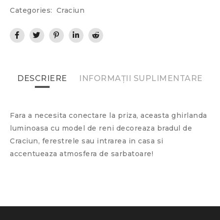
Categories:
Craciun
DESCRIERE
INFORMAȚII SUPLIMENTARE
Fara a necesita conectare la priza, aceasta ghirlanda
luminoasa cu model de reni decoreaza bradul de
Craciun, ferestrele sau intrarea in casa si
accentueaza atmosfera de sarbatoare!