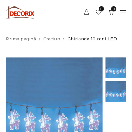
0
0
Prima pagină
Craciun
Ghirlanda 10 reni LED