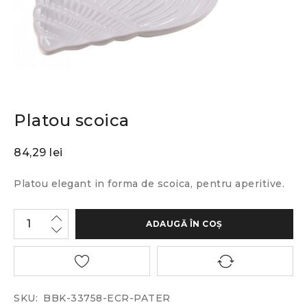
Platou scoica
84,29
lei
Platou elegant in forma de scoica, pentru aperitive.
ADAUGĂ ÎN COȘ
SKU:
BBK-33758-ECR-PATER