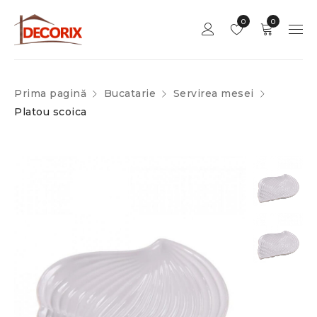
0
0
Prima pagină
Bucatarie
Servirea mesei
Platou scoica