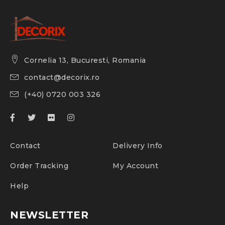
Cornelia 13, Bucuresti, Romania
contact@decorix.ro
(+40) 0720 003 326
Contact
Delivery Info
Order Tracking
My Account
Help
NEWSLETTER