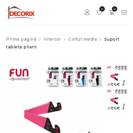
0
0
Prima pagină
Interior
Coltul media
Suport
tableta pliant