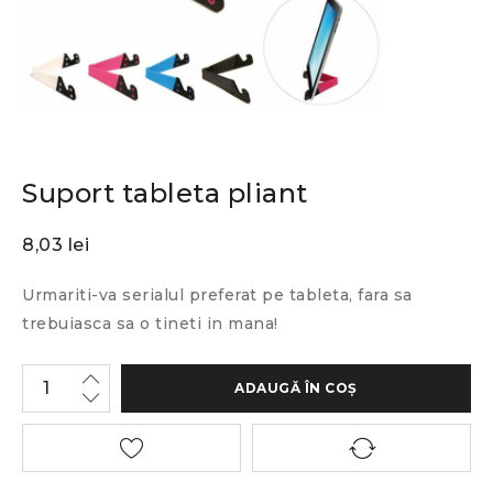
Suport tableta pliant
8,03
lei
Urmariti-va serialul preferat pe tableta, fara sa
trebuiasca sa o tineti in mana!
ADAUGĂ ÎN COȘ