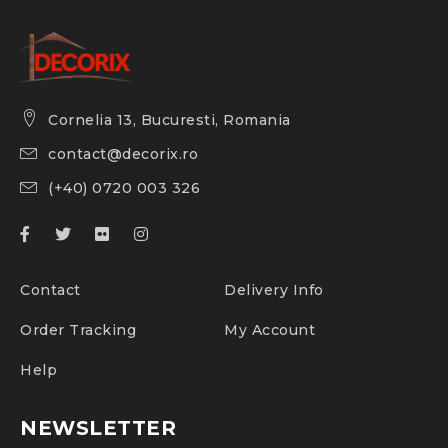
Cornelia 13, Bucuresti, Romania
contact@decorix.ro
(+40) 0720 003 326
Contact
Delivery Info
Order Tracking
My Account
Help
NEWSLETTER