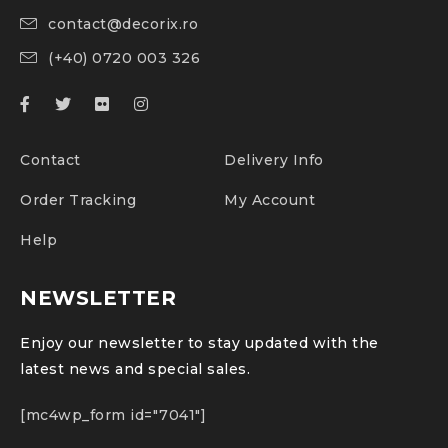
contact@decorix.ro
(+40) 0720 003 326
Contact
Delivery Info
Order Tracking
My Account
Help
NEWSLETTER
Enjoy our newsletter to stay updated with the
latest news and special sales.
[mc4wp_form id="7041"]