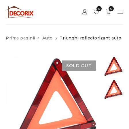
0
0
Prima pagină
Auto
Triunghi reflectorizant auto
SOLD OUT