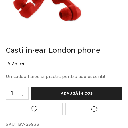
Casti in-ear London phone
15,26
lei
Un cadou haios si practic pentru adolescenti!
ADAUGĂ ÎN COȘ
SKU:
BV-25933