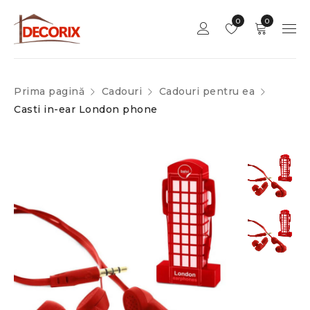
0
0
Prima pagină
Cadouri
Cadouri pentru ea
Casti in-ear London phone