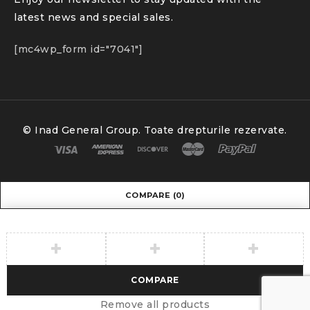
latest news and special sales.
[mc4wp_form id="7041"]
© Inad General Group. Toate drepturile rezervate.
COMPARE
(0)
COMPARE
Remove all products