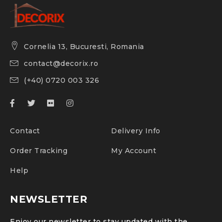
Cornelia 13, Bucuresti, Romania
contact@decorix.ro
(+40) 0720 003 326
Contact
Delivery Info
Order Tracking
My Account
Help
NEWSLETTER
Enjoy our newsletter to stay updated with the