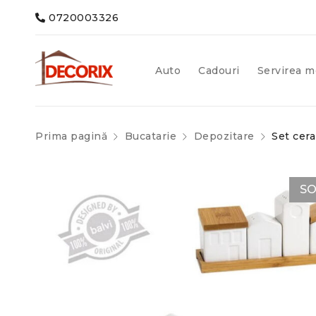
0720003326
Auto
Cadouri
Servirea m
Prima pagină
Bucatarie
Depozitare
Set cer
SO