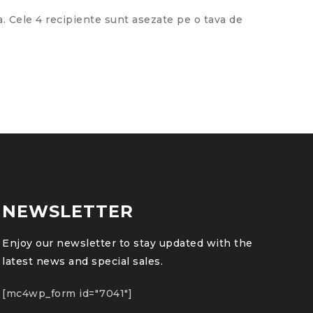
a. Cele 4 recipiente sunt asezate pe o tava de
NEWSLETTER
Enjoy our newsletter to stay updated with the
latest news and special sales.
[mc4wp_form id="7041"]