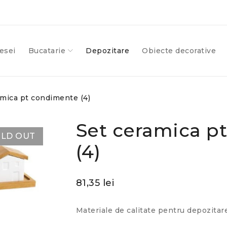
esei
Bucatarie
Depozitare
Obiecte decorative
amica pt condimente (4)
Set ceramica p
LD OUT
(4)
81,35
lei
Materiale de calitate pentru depozitare