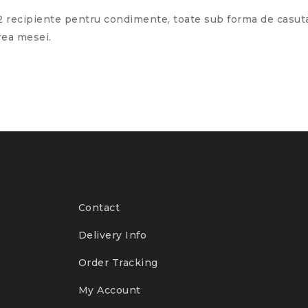
i 2 recipiente pentru condimente, toate sub forma de casut
rea mesei.
Contact
Delivery Info
Order Tracking
My Account