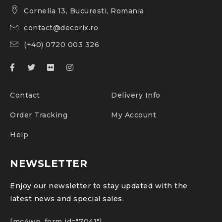
Cornelia 13, Bucuresti, Romania
contact@decorix.ro
(+40) 0720 003 326
Contact
Delivery Info
Order Tracking
My Account
Help
NEWSLETTER
Enjoy our newsletter to stay updated with the
latest news and special sales.
[mc4wp_form id="7041"]