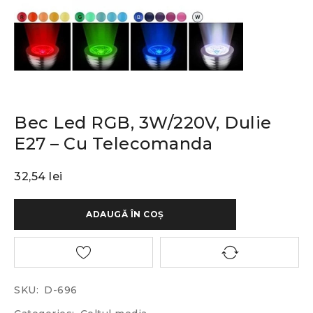
Bec Led RGB, 3W/220V, Dulie
E27 – Cu Telecomanda
32,54
lei
ADAUGĂ ÎN COȘ
SKU:
D-696