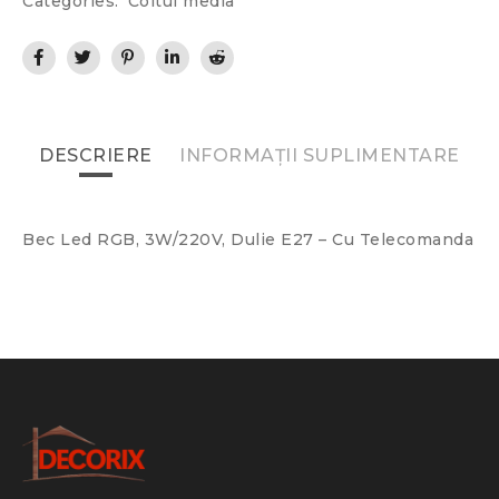
Categories:
Coltul media
DESCRIERE
INFORMAȚII SUPLIMENTARE
Bec Led RGB, 3W/220V, Dulie E27 – Cu Telecomanda