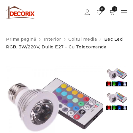
0
0
Prima pagină
Interior
Coltul media
Bec Led
RGB, 3W/220V, Dulie E27 – Cu Telecomanda