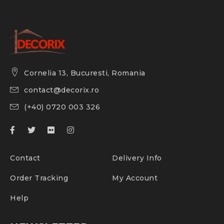
Cornelia 13, Bucuresti, Romania
contact@decorix.ro
(+40) 0720 003 326
Contact
Delivery Info
Order Tracking
My Account
Help