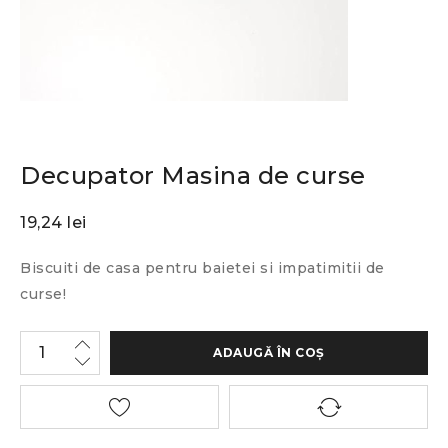
Decupator Masina de curse
19,24
lei
Biscuiti de casa pentru baietei si impatimitii de
curse!
ADAUGĂ ÎN COȘ