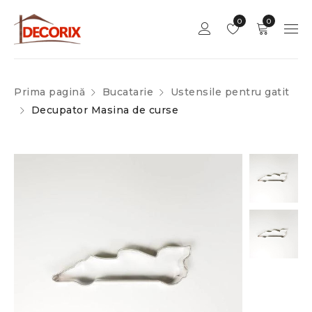
0
0
Prima pagină
Bucatarie
Ustensile pentru gatit
Decupator Masina de curse