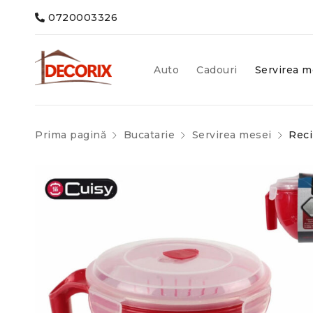
0720003326
Auto
Cadouri
Servirea m
Prima pagină
Bucatarie
Servirea mesei
Reci