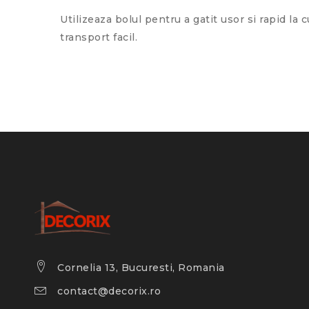
Utilizeaza bolul pentru a gatit usor si rapid l
transport facil.
Cornelia 13, Bucuresti, Romania
contact@decorix.ro