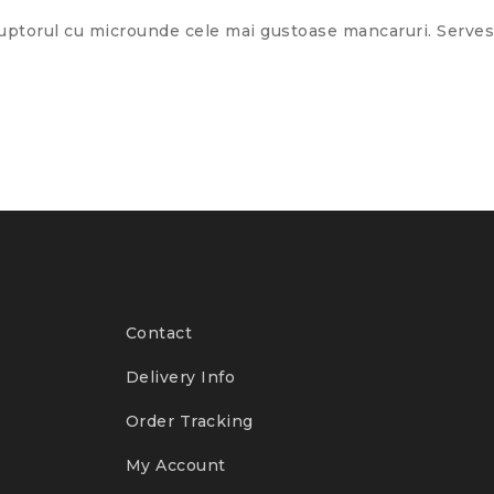
a cuptorul cu microunde cele mai gustoase mancaruri. Serve
Contact
Delivery Info
Order Tracking
My Account