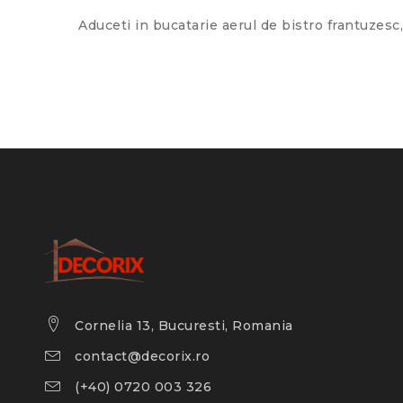
Aduceti in bucatarie aerul de bistro frantuzes
Cornelia 13, Bucuresti, Romania
contact@decorix.ro
(+40) 0720 003 326