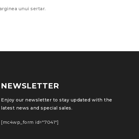
rginea unui sertar.
NEWSLETTER
Enjoy our newsletter to stay updated with the
latest news and special sales.
[mc4wp_form id="7041"]