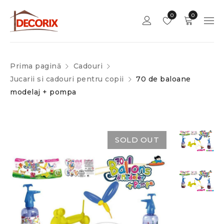
0
0
Prima pagină
Cadouri
Jucarii si cadouri pentru copii
70 de baloane
modelaj + pompa
SOLD OUT