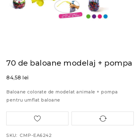
70 de baloane modelaj + pompa
84,58
lei
Baloane colorate de modelat animale + pompa
pentru umflat baloane
SKU:
CMP-EA6242